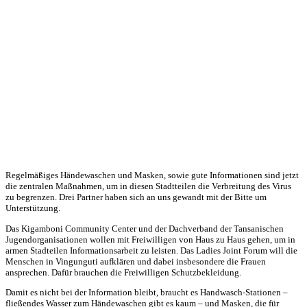
Regelmäßiges Händewaschen und Masken, sowie gute Informationen sind jetzt
die zentralen Maßnahmen, um in diesen Stadtteilen die Verbreitung des Virus
zu begrenzen. Drei Partner haben sich an uns gewandt mit der Bitte um
Unterstützung.
Das Kigamboni Community Center und der Dachverband der Tansanischen
Jugendorganisationen wollen mit Freiwilligen von Haus zu Haus gehen, um in
armen Stadteilen Informationsarbeit zu leisten. Das Ladies Joint Forum will die
Menschen in Vingunguti aufklären und dabei insbesondere die Frauen
ansprechen. Dafür brauchen die Freiwilligen Schutzbekleidung.
Damit es nicht bei der Information bleibt, braucht es Handwasch-Stationen –
fließendes Wasser zum Händewaschen gibt es kaum – und Masken, die für