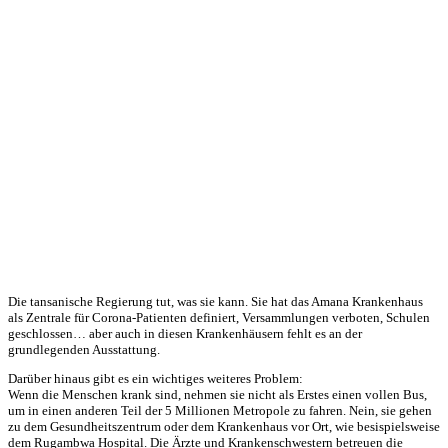
Die tansanische Regierung tut, was sie kann. Sie hat das Amana Krankenhaus
als Zentrale für Corona-Patienten definiert, Versamm­lungen verboten, Schulen
geschlossen… aber auch in diesen Krankenhäusern fehlt es an der
grundlegenden Ausstattung.
Darüber hinaus gibt es ein wichtiges weiteres Problem:
Wenn die Menschen krank sind, nehmen sie nicht als Erstes einen vollen Bus,
um in einen anderen Teil der 5 Millionen Metropole zu fahren. Nein, sie gehen
zu dem Gesundheitszentrum oder dem Krankenhaus vor Ort, wie besispielsweise
dem Rugambwa Hospital. Die Ärzte und Krankenschwestern betreuen die