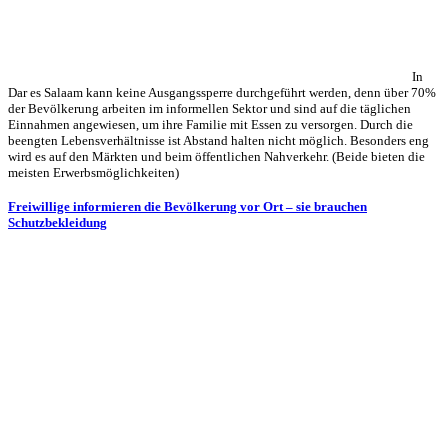
In
Dar es Salaam kann keine Ausgangssperre durch­geführt werden, denn über 70%
der Bevölkerung arbeiten im informellen Sektor und sind auf die täglichen
Einnahmen angewiesen, um ihre Familie mit Essen zu versorgen. Durch die
beengten Lebens­verhältnisse ist Abstand halten nicht möglich. Besonders eng
wird es auf den Märkten und beim öffentlichen Nahverkehr. (Beide bieten die
meisten Erwerbsmöglichkeiten)
Freiwillige informieren die Bevölkerung vor Ort – sie brauchen
Schutzbekleidung