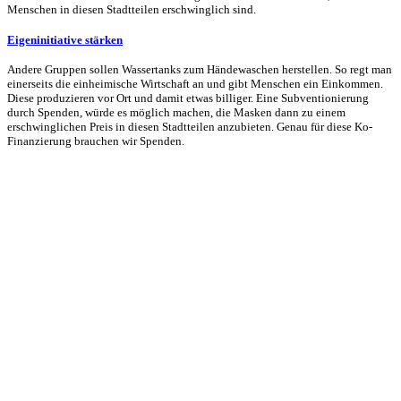
Menschen in diesen Stadtteilen erschwinglich sind.
Eigeninitiative stärken
Andere Gruppen sollen Wassertanks zum Händewaschen herstellen. So regt man
einerseits die einheimische Wirtschaft an und gibt Menschen ein Einkommen.
Diese produzieren vor Ort und damit etwas billiger. Eine Subventionierung
durch Spenden, würde es möglich machen, die Masken dann zu einem
erschwinglichen Preis in diesen Stadtteilen anzubieten. Genau für diese Ko-
Finanzierung brauchen wir Spenden.