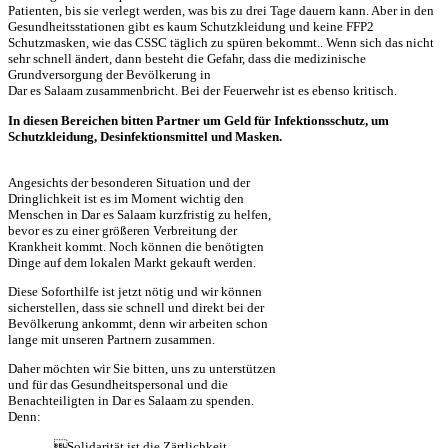
Patienten, bis sie verlegt werden, was bis zu drei Tage dauern kann. Aber in den
Gesundheitsstationen gibt es kaum Schutzkleidung und keine FFP2
Schutzmasken, wie das CSSC täglich zu spüren bekommt.. Wenn sich das nicht
sehr schnell ändert, dann besteht die Gefahr, dass die medizinische
Grundversorgung der Bevölkerung in
Dar es Salaam zusammenbricht. Bei der Feuerwehr ist es ebenso kritisch.
In diesen Bereichen bitten Partner um Geld für Infektionsschutz, um
Schutzkleidung, Desinfektionsmittel und Masken.
Angesichts der besonderen Situation und der
Dringlichkeit ist es im Moment wichtig den
Menschen in Dar es Salaam kurzfristig zu helfen,
bevor es zu einer größeren Verbreitung der
Krankheit kommt. Noch können die benötigten
Dinge auf dem lokalen Markt gekauft werden.
Diese Soforthilfe ist jetzt nötig und wir können
sicherstellen, dass sie schnell und direkt bei der
Bevölkerung ankommt, denn wir arbeiten schon
lange mit unseren Partnern zusammen.
Daher möchten wir Sie bitten, uns zu unterstützen
und für das Gesund­heits­personal und die
Benachteiligten in Dar es Salaam zu spenden.
Denn:
„Solidarität ist die Zärtlichkeit