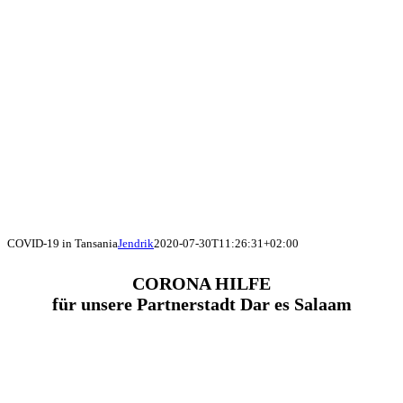
COVID-19 in Tansania
Jendrik
2020-07-30T11:26:31+02:00
CORONA HILFE
für unsere Partnerstadt Dar es Salaam