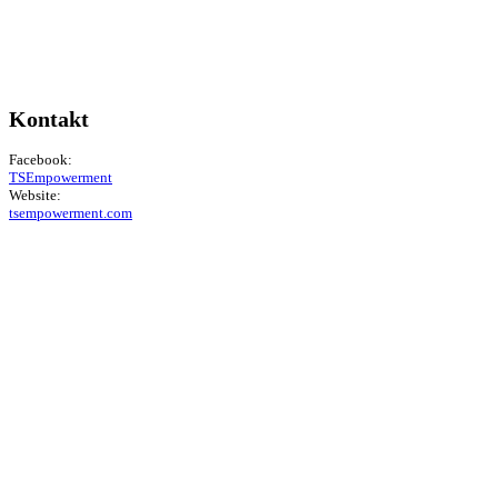
Kontakt
Facebook:
TSEmpowerment
Website:
tsempowerment.com
Unsere Kooperation
Die Partnerschaft