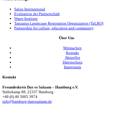
Salon International
Evaluation der Partnerschaft
Water Institute
Tanzania Landscape Restoration Organization (TaLRO)
Partnership for culture, education and community
Über Uns
Mitmachen
Kontakt
Aktuelles
Datenschutz
Impressum
Kontakt
Freundeskreis Dar es Salaam – Hamburg e.V.
Stübekamp 88, 22337 Hamburg
+49 (0) 40 5005 3974
info@hamburg-daressalaam.de