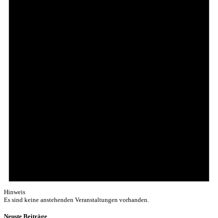
Hinweis
Es sind keine anstehenden Veranstaltungen vorhanden.
Neuste Beiträge