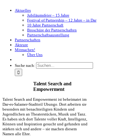
Aktuelles
Jubiläumsfeier – 15 Jahre
Festival of Partnership – 12 Jahre – in Dar
10 Jahre Partnerschaft
Broschüre der Partnerschaften
Partnerschaftsausstellung
Partnerschaften
Akteure
Mitmachen!
Über Uns
Suche nach:
Talent Search and
Empowerment
Talent Search and Empowerment ist beheimatet im
Dar-es-Salamer-Stadtteil Ubungo. Dort arbeiten sie
besonders mit benachteiligten Kindern und
Jugendlichen an Theaterstücken, Musik und Tanz.
Es haben sich dort Talente voller Kraft, Intelligenz,
Können und Inspiration gesucht und gefunden und
stärken sich und andere – sie machen diesem
Namen alle Ehre.