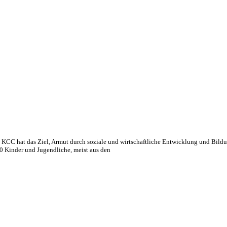
C hat das Ziel, Armut durch soziale und wirtschaftliche Entwicklung und Bildun
00 Kinder und Jugendliche, meist aus den