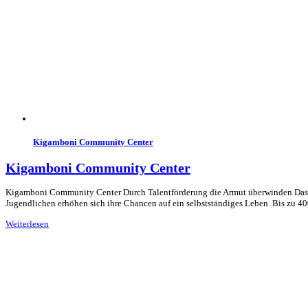
Kigamboni Community Center
Kigamboni Community Center
Kigamboni Community Center Durch Talentförderung die Armut überwinden Das KC
Jugendlichen erhöhen sich ihre Chancen auf ein selbstständiges Leben. Bis zu 4
Weiterlesen