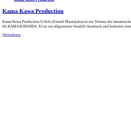
Kama Kawa Production
Kama Kawa Production G-Solo (Gerald Mwanjoka) ist ein Veteran der tansanisc
für KAMA KAWAIDA. Es ist ein allgemeiner Swahili-Ausdruck und bedeutet norm
Weiterlesen