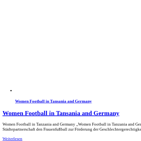
Women Football in Tansania and Germany
Women Football in Tansania and Germany
Women Football in Tanzania and Germany „Women Football in Tanzania and Germa
Städtepartnerschaft den Frauenfußball zur Förderung der Geschlechtergerechtigk
Weiterlesen