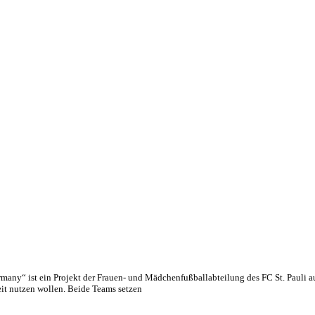
ny“ ist ein Projekt der Frauen- und Mädchenfußballabteilung des FC St. Pauli 
eit nutzen wollen. Beide Teams setzen