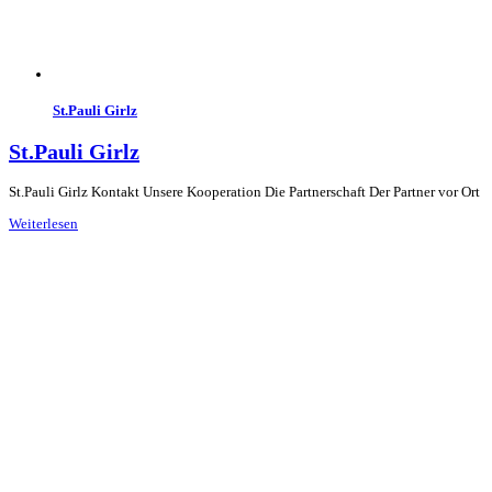
St.Pauli Girlz
St.Pauli Girlz
St.Pauli Girlz Kontakt Unsere Kooperation Die Partnerschaft Der Partner vor Ort
Weiterlesen