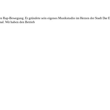
hen Rap-Bewegung. Er gründete sein eigenes Musikstudio im Herzen der Stadt Da
al. Wir haben den Betrieb