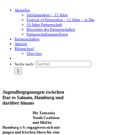
Aktuelles
Jubiläumsfeier – 15 Jahre
Festival of Partnership – 12 Jahre – in Dar
10 Jahre Partnerschaft
Broschüre der Partnerschaften
Partnerschaftsausstellung
Partnerschaften
Akteure
Mitmachen!
Über Uns
Suche nach:
Jugendbegegnungen zwischen
Dar es Salaam, Hamburg und
darüber hinaus
Die Tanzania
Youth Coalition
und MitOst
Hamburg e.V. engagieren sich mit
jungen und frischen Ideen für eine