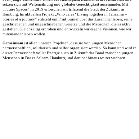
setzen sich mit Welternährung und globaler Gerechtigkeit auseinander. Mit
„Future Spaces“ in 2019 erforschen wir trilateral die Stadt der Zukunft in
Hamburg. Im aktuellen Projekt „Who cares? Living together in Tanzania –
Stories of a journey” entsteht ein Printjournal über das Zusammenleben, seine
geschriebenen und ungeschriebenen Gesetze und die Menschen, die es aktiv
gestalten. Gleichzeitig erproben und entwickeln wir eigene Visionen, wie wir
miteinander leben wollen.
Gemeinsam
ist allen unseren Projekten, dass sie von jungen Menschen
partnerschaftlich, solidarisch und selbst organisiert werden. So kann und wird in
dieser Partnerschaft voller Energie auch in Zukunft das Band zwischen jungen
Menschen in Dar es Salaam, Hamburg und darüber hinaus weiter wachsen!