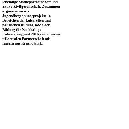
lebendige Städtepartnerschaft und
aktive Zivilgesellschaft. Zusammen
organisieren wir
Jugendbegegnungsprojekte in
Bereichen der kulturellen und
politischen Bildung sowie der
Bildung für Nachhaltige
Entwicklung, seit 2016 auch in einer
trilateralen Partnerschaft mit
Interra aus Krasnojarsk.