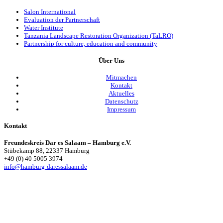
Salon International
Evaluation der Partnerschaft
Water Institute
Tanzania Landscape Restoration Organization (TaLRO)
Partnership for culture, education and community
Über Uns
Mitmachen
Kontakt
Aktuelles
Datenschutz
Impressum
Kontakt
Freundeskreis Dar es Salaam – Hamburg e.V.
Stübekamp 88, 22337 Hamburg
+49 (0) 40 5005 3974
info@hamburg-daressalaam.de