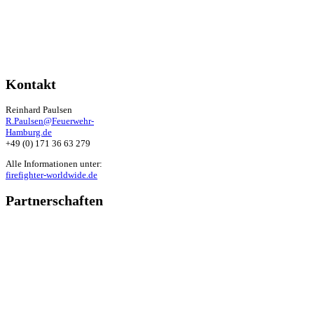
Kontakt
Reinhard Paulsen
R.Paulsen@Feuerwehr-
Hamburg.de
+49 (0) 171 36 63 279
Alle Informationen unter:
firefighter-worldwide.de
Partnerschaften
Unsere Kooperation
Die Partnerschaft