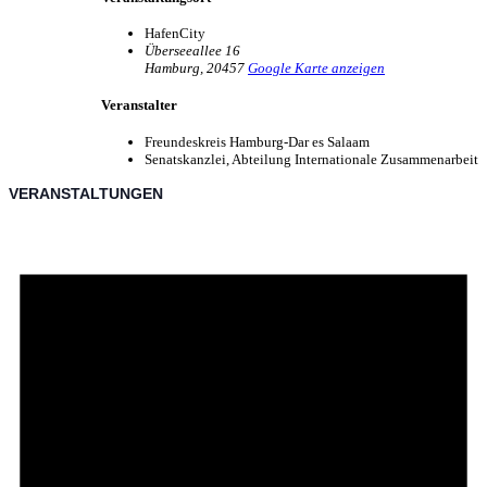
HafenCity
Überseeallee 16
Hamburg
,
20457
Google Karte anzeigen
Veranstalter
Freundeskreis Hamburg-Dar es Salaam
Senatskanzlei, Abteilung Internationale Zusammenarbeit
VERANSTALTUNGEN