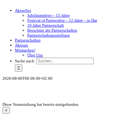
Aktuelles
Jubiläumsfeier – 15 Jahre
Festival of Partnership – 12 Jahre – in Dar
10 Jahre Partnerschaft
Broschüre der Partnerschaften
Partnerschaftsausstellung
Partnerschaften
Akteure
Mitmachen!
Über Uns
Suche nach:
2026-08-06T00:00:00+02:00
Diese Veranstaltung hat bereits stattgefunden.
×