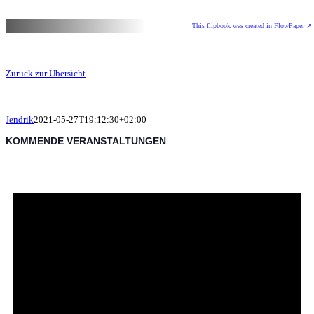
This flipbook was created in FlowPaper ↗
Zurück zur Übersicht
Jendrik
2021-05-27T19:12:30+02:00
KOMMENDE VERANSTALTUNGEN