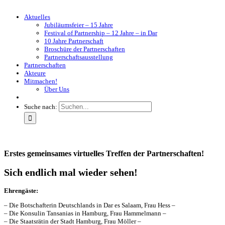
Aktuelles
Jubiläumsfeier – 15 Jahre
Festival of Partnership – 12 Jahre – in Dar
10 Jahre Partnerschaft
Broschüre der Partnerschaften
Partnerschaftsausstellung
Partnerschaften
Akteure
Mitmachen!
Über Uns
Suche nach:
Erstes gemeinsames virtuelles Treffen der Partnerschaften!
Sich endlich mal wieder sehen!
Ehrengäste:
– Die Botschafterin Deutschlands in Dar es Salaam, Frau Hess –
– Die Konsulin Tansanias in Hamburg, Frau Hammelmann –
– Die Staatsrätin der Stadt Hamburg, Frau Möller –