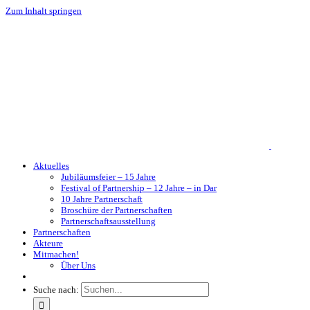
Zum Inhalt springen
Aktuelles
Jubiläumsfeier – 15 Jahre
Festival of Partnership – 12 Jahre – in Dar
10 Jahre Partnerschaft
Broschüre der Partnerschaften
Partnerschaftsausstellung
Partnerschaften
Akteure
Mitmachen!
Über Uns
Suche nach: