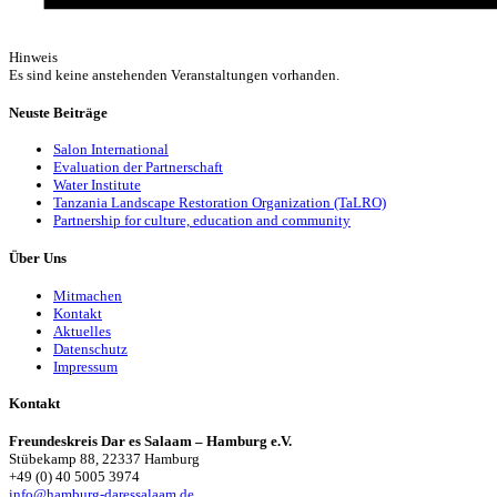
Hinweis
Es sind keine anstehenden Veranstaltungen vorhanden.
Neuste Beiträge
Salon International
Evaluation der Partnerschaft
Water Institute
Tanzania Landscape Restoration Organization (TaLRO)
Partnership for culture, education and community
Über Uns
Mitmachen
Kontakt
Aktuelles
Datenschutz
Impressum
Kontakt
Freundeskreis Dar es Salaam – Hamburg e.V.
Stübekamp 88, 22337 Hamburg
+49 (0) 40 5005 3974
info@hamburg-daressalaam.de