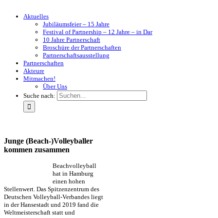
Aktuelles
Jubiläumsfeier – 15 Jahre
Festival of Partnership – 12 Jahre – in Dar
10 Jahre Partnerschaft
Broschüre der Partnerschaften
Partnerschaftsausstellung
Partnerschaften
Akteure
Mitmachen!
Über Uns
Suche nach:
Junge (Beach-)Volleyballer
kommen zusammen
Beachvolleyball
hat in Hamburg
einen hohen
Stellenwert. Das Spitzenzentrum des
Deutschen Volleyball-Verbandes liegt
in der Hansestadt und 2019 fand die
Weltmeisterschaft statt und