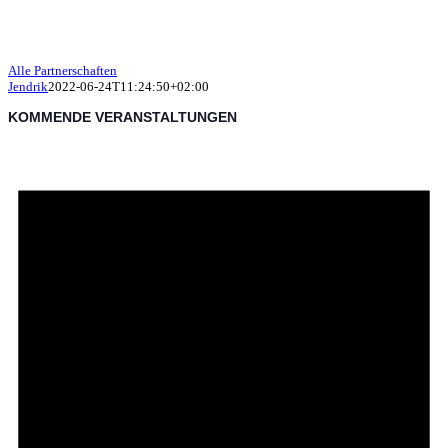
Alle Partnerschaften
Jendrik
2022-06-24T11:24:50+02:00
KOMMENDE VERANSTALTUNGEN