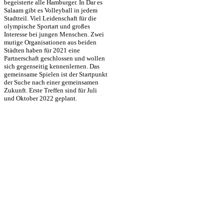
begeisterte alle Hamburger. In Dar es
Salaam gibt es Volleyball in jedem
Stadtteil. Viel Leidenschaft für die
olympische Sportart und großes
Interesse bei jungen Menschen. Zwei
mutige Organisationen aus beiden
Städten haben für 2021 eine
Partnerschaft geschlossen und wollen
sich gegenseitig kennenlernen. Das
gemeinsame Spielen ist der Startpunkt
der Suche nach einer gemeinsamen
Zukunft. Erste Treffen sind für Juli
und Oktober 2022 geplant.