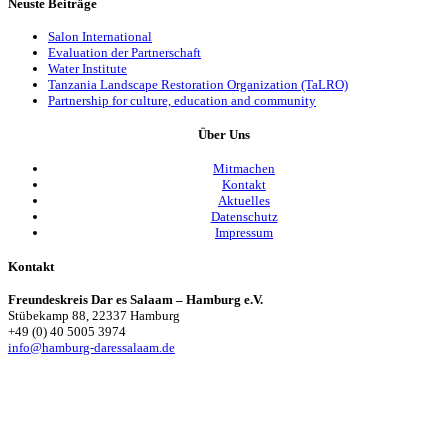
Neuste Beiträge
Salon International
Evaluation der Partnerschaft
Water Institute
Tanzania Landscape Restoration Organization (TaLRO)
Partnership for culture, education and community
Über Uns
Mitmachen
Kontakt
Aktuelles
Datenschutz
Impressum
Kontakt
Freundeskreis Dar es Salaam – Hamburg e.V.
Stübekamp 88, 22337 Hamburg
+49 (0) 40 5005 3974
info@hamburg-daressalaam.de