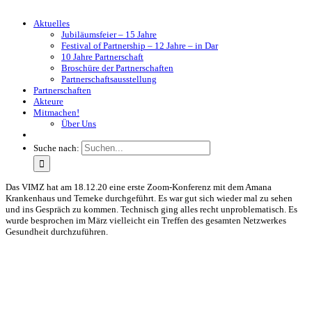
Aktuelles
Jubiläumsfeier – 15 Jahre
Festival of Partnership – 12 Jahre – in Dar
10 Jahre Partnerschaft
Broschüre der Partnerschaften
Partnerschaftsausstellung
Partnerschaften
Akteure
Mitmachen!
Über Uns
Suche nach:
Das VIMZ hat am 18.12.20 eine erste Zoom-Konferenz mit dem Amana
Krankenhaus und Temeke durchgeführt. Es war gut sich wieder mal zu sehen
und ins Gespräch zu kommen. Technisch ging alles recht unproblematisch. Es
wurde besprochen im März vielleicht ein Treffen des gesamten Netzwerkes
Gesundheit durchzuführen.